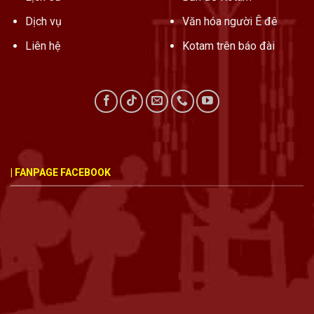
Dịch vụ
Văn hóa người Ê đê
Liên hệ
Kotam trên báo đài
| FANPAGE FACEBOOK