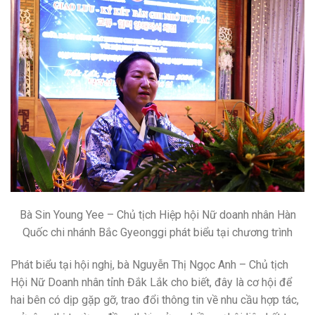
Bà Sin Young Yee – Chủ tịch Hiệp hội Nữ doanh nhân Hàn
Quốc chi nhánh Bắc Gyeonggi phát biểu tại chương trình
Phát biểu tại hội nghị, bà Nguyễn Thị Ngọc Anh – Chủ tịch
Hội Nữ Doanh nhân tỉnh Đắk Lắk cho biết, đây là cơ hội để
hai bên có dịp gặp gỡ, trao đổi thông tin về nhu cầu hợp tác,