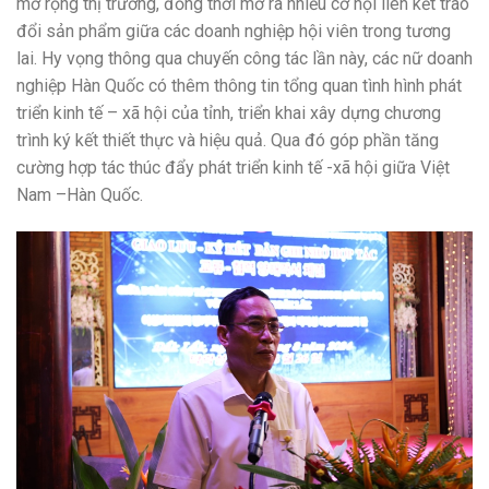
mở rộng thị trường, đồng thời mở ra nhiều cơ hội liên kết trao
đổi sản phẩm giữa các doanh nghiệp hội viên trong tương
lai. Hy vọng thông qua chuyến công tác lần này, các nữ doanh
nghiệp Hàn Quốc có thêm thông tin tổng quan tình hình phát
triển kinh tế – xã hội của tỉnh, triển khai xây dựng chương
trình ký kết thiết thực và hiệu quả. Qua đó góp phần tăng
cường hợp tác thúc đẩy phát triển kinh tế -xã hội giữa Việt
Nam –Hàn Quốc.