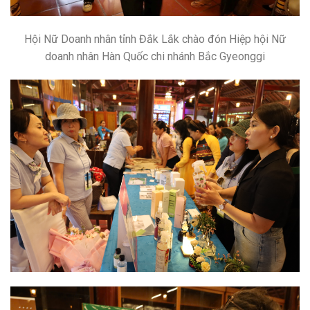
Hội Nữ Doanh nhân tỉnh Đắk Lắk chào đón Hiệp hội Nữ
doanh nhân Hàn Quốc chi nhánh Bắc Gyeonggi