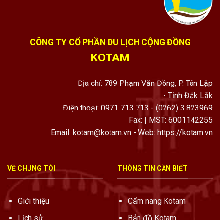
CÔNG TY CỔ PHẦN DU LỊCH CỘNG ĐỒNG
KOTAM
Địa chỉ: 789 Phạm Văn Đồng, P. Tân Lập
- Tỉnh Đắk Lắk
Điện thoại: 0971 713 713 - (0262) 3.823969
Fax: | MST: 6001142255
Email: kotam@kotam.vn - Web: https://kotam.vn
VỀ CHÚNG TÔI
THÔNG TIN CẦN BIẾT
Giới thiệu
Cẩm nang Kotam
Lịch sử
Bản đồ Kotam