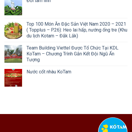
Đồi tâm linh
Top 100 Món Ăn Đặc Sản Việt Nam 2020 – 2021
( Topplus – P.26): Heo lai hấp, nướng ống tre (Khu
du lịch Kotam – Đắk Lắk)
Team Building Viettel Được Tổ Chức Tại KDL
KoTam – Chương Trình Gắn Kết Đội Ngũ Ấn
Tượng
Nước cốt nhàu KoTam