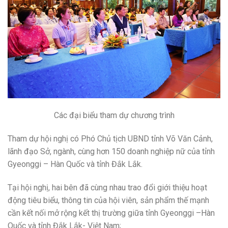
Các đại biểu tham dự chương trình
Tham dự hội nghị có Phó Chủ tịch UBND tỉnh Võ Văn Cảnh,
lãnh đạo Sở, ngành, cùng hơn 150 doanh nghiệp nữ của tỉnh
Gyeonggi – Hàn Quốc và tỉnh Đắk Lắk.
Tại hội nghị, hai bên đã cùng nhau trao đổi giới thiệu hoạt
động tiêu biểu, thông tin của hội viên, sản phẩm thế mạnh
cần kết nối mở rộng kết thị trường giữa tỉnh Gyeonggi –Hàn
Quốc và tỉnh Đắk Lắk- Việt Nam;