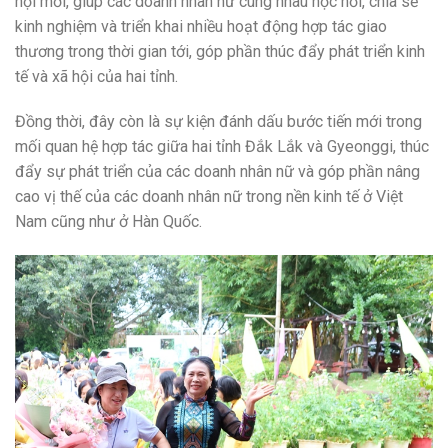
hội mới, giúp các doanh nhân nữ cùng nhau học hỏi, chia sẻ
kinh nghiệm và triển khai nhiều hoạt động hợp tác giao
thương trong thời gian tới, góp phần thúc đẩy phát triển kinh
tế và xã hội của hai tỉnh.
Đồng thời, đây còn là sự kiện đánh dấu bước tiến mới trong
mối quan hệ hợp tác giữa hai tỉnh Đắk Lắk và Gyeonggi, thúc
đẩy sự phát triển của các doanh nhân nữ và góp phần nâng
cao vị thế của các doanh nhân nữ trong nền kinh tế ở Việt
Nam cũng như ở Hàn Quốc.