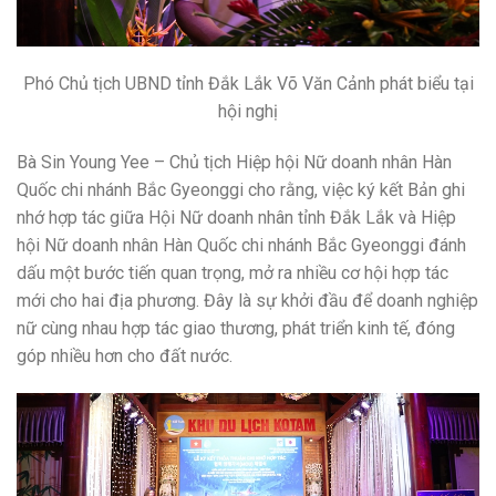
Phó Chủ tịch UBND tỉnh Đắk Lắk Võ Văn Cảnh phát biểu tại
hội nghị
Bà Sin Young Yee – Chủ tịch Hiệp hội Nữ doanh nhân Hàn
Quốc chi nhánh Bắc Gyeonggi cho rằng, việc ký kết Bản ghi
nhớ hợp tác giữa Hội Nữ doanh nhân tỉnh Đắk Lắk và Hiệp
hội Nữ doanh nhân Hàn Quốc chi nhánh Bắc Gyeonggi đánh
dấu một bước tiến quan trọng, mở ra nhiều cơ hội hợp tác
mới cho hai địa phương. Đây là sự khởi đầu để doanh nghiệp
nữ cùng nhau hợp tác giao thương, phát triển kinh tế, đóng
góp nhiều hơn cho đất nước.