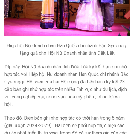
Hiệp hội Nữ doanh nhân Hàn Quốc chi nhánh Bắc Gyeonggi
tặng quà cho Hội Nữ Doanh nhân tỉnh Đắk Lắk
Dịp này, Hội Nữ doanh nhân tỉnh Đắk Lắk ký kết bản ghi nhớ
hợp tác với Hiệp hội Nữ doanh nhân Hàn Quốc chi nhánh Bắc
Gyeonggi. Hội viên của hai Hội cũng đã tiến hành ký kết 23
cặp bản ghi nhớ hợp tác trên nhiều lĩnh vực như du lịch, dịch
vụ, công nghiệp vải, nông sản, hóa mỹ phẩm, phúc lợi xã
hội…
Theo đó, Biên bản ghi nhớ hợp tác có thời hạn trong 5 năm
(giai đoạn 2024-2029) . Hai bên sẽ phối hợp thực hiện các
dự án phát triển thị trường, trong đó có sự tham gia của các