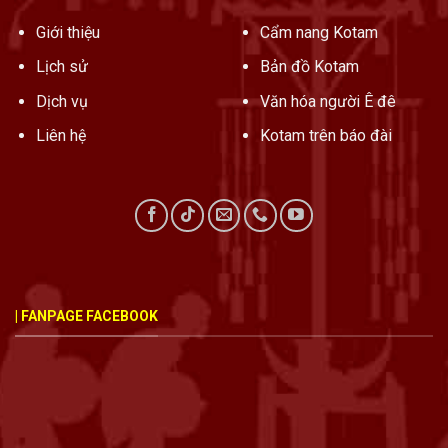
Giới thiệu
Cẩm nang Kotam
Lịch sử
Bản đồ Kotam
Dịch vụ
Văn hóa người Ê đê
Liên hệ
Kotam trên báo đài
| FANPAGE FACEBOOK