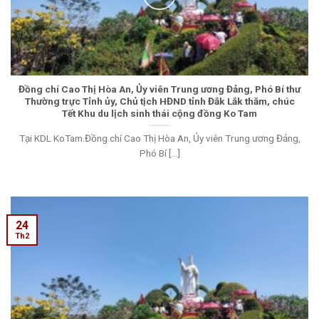
Đồng chí Cao Thị Hòa An, Ủy viên Trung ương Đảng, Phó Bí thư
Thường trực Tỉnh ủy, Chủ tịch HĐND tỉnh Đắk Lắk thăm, chúc
Tết Khu du lịch sinh thái cộng đồng Ko Tam
Tại KDL KoTam.Đồng chí Cao Thị Hòa An, Ủy viên Trung ương Đảng,
Phó Bí [...]
24
Th2