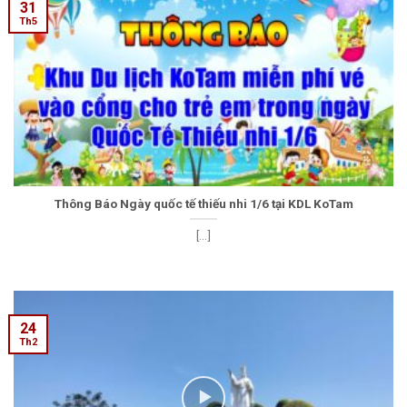
31
Th5
Thông Báo Ngày quốc tế thiếu nhi 1/6 tại KDL KoTam
[...]
24
Th2