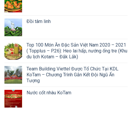
Đồi tâm linh
Top 100 Món Ăn Đặc Sản Việt Nam 2020 – 2021
( Topplus – P.26): Heo lai hấp, nướng ống tre (Khu
du lịch Kotam – Đắk Lắk)
Team Building Viettel Được Tổ Chức Tại KDL
KoTam – Chương Trình Gắn Kết Đội Ngũ Ấn
Tượng
Nước cốt nhàu KoTam