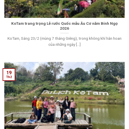
KoTam trang trọng Lễ rước Quốc mẫu Âu Cơ năm Bính Ngọ
2026
KoTam, Sáng 23/2 (mùng 7 tháng Giêng), trong không khí hân hoan
của những ngày [...]
19
Th2