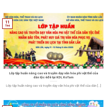
11
Th6
Lớp tập huấn nâng cao và truyền dạy văn hóa phi vật thể của
dân tộc êđê tại KDL KoTam
Lớp tập huấn nâng cao và truyền dạy văn hóa phi vật thể của dân [...]