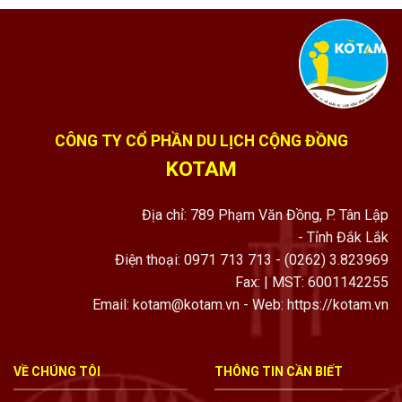
CÔNG TY CỔ PHẦN DU LỊCH CỘNG ĐỒNG
KOTAM
Địa chỉ: 789 Phạm Văn Đồng, P. Tân Lập
- Tỉnh Đắk Lắk
Điện thoại: 0971 713 713 - (0262) 3.823969
Fax: | MST: 6001142255
Email: kotam@kotam.vn - Web: https://kotam.vn
VỀ CHÚNG TÔI
THÔNG TIN CẦN BIẾT