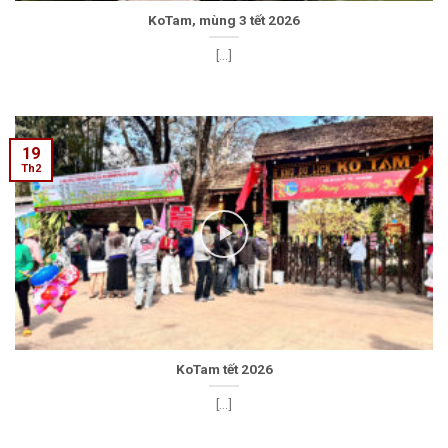
KoTam, mùng 3 tết 2026
[...]
19
Th2
KoTam tết 2026
[...]