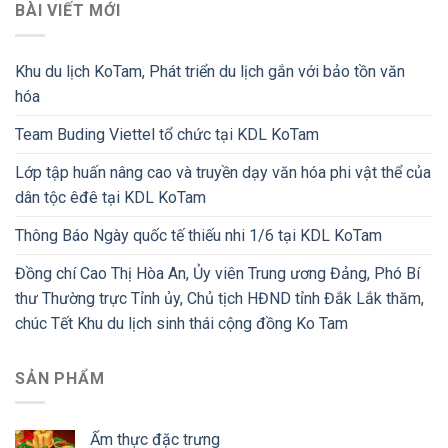
BÀI VIẾT MỚI
Khu du lịch KoTam, Phát triển du lịch gắn với bảo tồn văn
hóa
Team Buding Viettel tổ chức tại KDL KoTam
Lớp tập huấn nâng cao và truyền dạy văn hóa phi vật thể của
dân tộc êđê tại KDL KoTam
Thông Báo Ngày quốc tế thiếu nhi 1/6 tại KDL KoTam
Đồng chí Cao Thị Hòa An, Ủy viên Trung ương Đảng, Phó Bí
thư Thường trực Tỉnh ủy, Chủ tịch HĐND tỉnh Đắk Lắk thăm,
chúc Tết Khu du lịch sinh thái cộng đồng Ko Tam
SẢN PHẨM
Ẩm thực đặc trưng