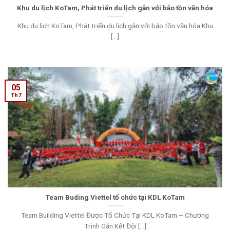
Khu du lịch KoTam, Phát triển du lịch gắn với bảo tồn văn hóa
Khu du lịch KoTam, Phát triển du lịch gắn với bảo tồn văn hóa Khu
[...]
05
Th7
Team Buding Viettel tổ chức tại KDL KoTam
Team Building Viettel Được Tổ Chức Tại KDL KoTam – Chương
Trình Gắn Kết Đội [...]