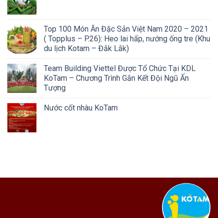
Top 100 Món Ăn Đặc Sản Việt Nam 2020 – 2021
( Topplus – P.26): Heo lai hấp, nướng ống tre (Khu
du lịch Kotam – Đắk Lắk)
Team Building Viettel Được Tổ Chức Tại KDL
KoTam – Chương Trình Gắn Kết Đội Ngũ Ấn
Tượng
Nước cốt nhàu KoTam