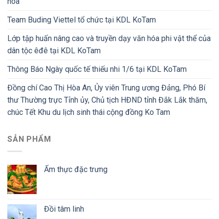
hóa
Team Buding Viettel tổ chức tại KDL KoTam
Lớp tập huấn nâng cao và truyền dạy văn hóa phi vật thể của
dân tộc êđê tại KDL KoTam
Thông Báo Ngày quốc tế thiếu nhi 1/6 tại KDL KoTam
Đồng chí Cao Thị Hòa An, Ủy viên Trung ương Đảng, Phó Bí
thư Thường trực Tỉnh ủy, Chủ tịch HĐND tỉnh Đắk Lắk thăm,
chúc Tết Khu du lịch sinh thái cộng đồng Ko Tam
SẢN PHẨM
Ẩm thực đặc trưng
Đồi tâm linh