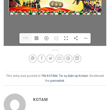
1/11
This entry was posted in
TIN KOTAM
,
Tin sự kiện tại Kotam
. Bookmark
the
permalink
.
KOTAM