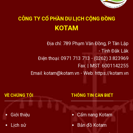
CÔNG TY CỔ PHẦN DU LỊCH CỘNG ĐỒNG
KOTAM
Địa chỉ: 789 Phạm Văn Đồng, P. Tân Lập
- Tỉnh Đắk Lắk
Điện thoại: 0971 713 713 - (0262) 3.823969
Fax: | MST: 6001142255
Email: kotam@kotam.vn - Web: https://kotam.vn
VỀ CHÚNG TÔI
THÔNG TIN CẦN BIẾT
Giới thiệu
Cẩm nang Kotam
Lịch sử
Bản đồ Kotam