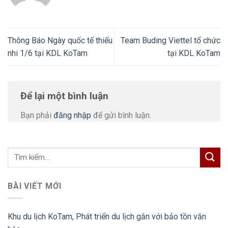
Thông Báo Ngày quốc tế thiếu
Team Buding Viettel tổ chức
nhi 1/6 tại KDL KoTam
tại KDL KoTam
Để lại một bình luận
Bạn phải
đăng nhập
để gửi bình luận.
BÀI VIẾT MỚI
Khu du lịch KoTam, Phát triển du lịch gắn với bảo tồn văn