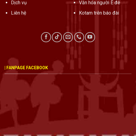
Dịch vụ
Văn hóa người Ê đê
Liên hệ
Kotam trên báo đài
| FANPAGE FACEBOOK