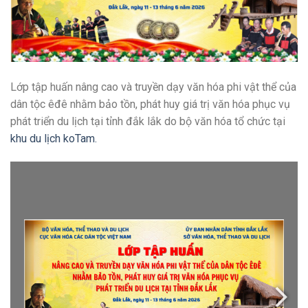
Lớp tập huấn nâng cao và truyền dạy văn hóa phi vật thể của
dân tộc êđê nhằm bảo tồn, phát huy giá trị văn hóa phục vụ
phát triển du lịch tại tỉnh đắk lắk do bộ văn hóa tổ chức tại
khu du lịch koTam.