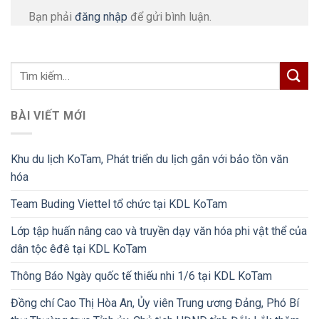
Bạn phải
đăng nhập
để gửi bình luận.
BÀI VIẾT MỚI
Khu du lịch KoTam, Phát triển du lịch gắn với bảo tồn văn
hóa
Team Buding Viettel tổ chức tại KDL KoTam
Lớp tập huấn nâng cao và truyền dạy văn hóa phi vật thể của
dân tộc êđê tại KDL KoTam
Thông Báo Ngày quốc tế thiếu nhi 1/6 tại KDL KoTam
Đồng chí Cao Thị Hòa An, Ủy viên Trung ương Đảng, Phó Bí