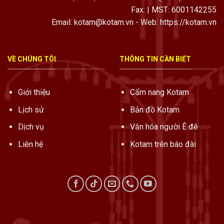
Fax: | MST: 6001142255
Email: kotam@kotam.vn - Web: https://kotam.vn
VỀ CHÚNG TÔI
THÔNG TIN CẦN BIẾT
Giới thiệu
Cẩm nang Kotam
Lịch sử
Bản đồ Kotam
Dịch vụ
Văn hóa người Ê đê
Liên hệ
Kotam trên báo đài