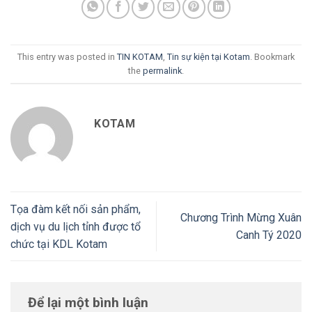
This entry was posted in
TIN KOTAM
,
Tin sự kiện tại Kotam
. Bookmark
the
permalink
.
KOTAM
Tọa đàm kết nối sản phẩm,
Chương Trình Mừng Xuân
dịch vụ du lịch tỉnh được tổ
Canh Tý 2020
chức tại KDL Kotam
Để lại một bình luận