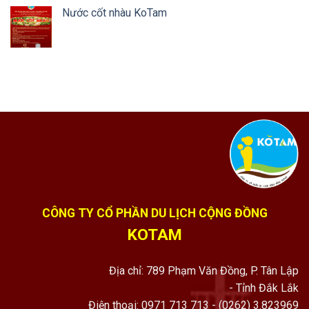
Nước cốt nhàu KoTam
CÔNG TY CỔ PHẦN DU LỊCH CỘNG ĐỒNG
KOTAM
Địa chỉ: 789 Phạm Văn Đồng, P. Tân Lập
- Tỉnh Đắk Lắk
Điện thoại: 0971 713 713 - (0262) 3.823969